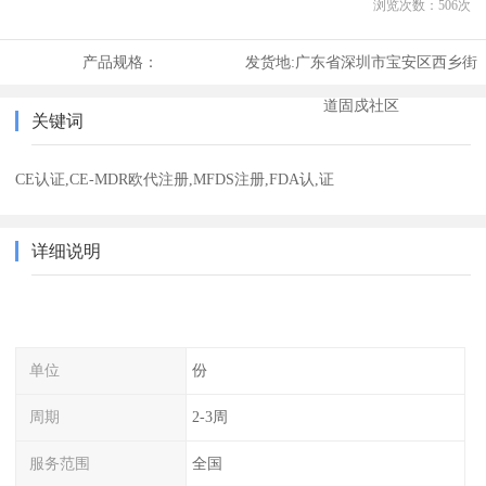
浏览次数：
506
次
产品规格：
发货地:
广东省深圳市宝安区西乡街
道固戍社区
关键词
CE认证,CE-MDR欧代注册,MFDS注册,FDA认,证
详细说明
单位
份
周期
2-3周
服务范围
全国