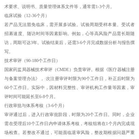
术要求、说明书、质量管理体系文件等，通常需1-3个月。
临床试验（12-36个月）
若产品无法豁免临床，需开展多试验。试验周期受样本量、受试者
招募速度、随访时间等因素影响。例如，心等高风险产品需长期随
访，周期可达3年。试验结束后，还需3-6个月完成数据分析与报告撰
写。
技术审评（90-180个工作日）
国家药监局器械技术审评（CMDE）负责审评。根据《医疗器械注册
与备案管理办法》，·次注册审评时限为90个工作日，补正后时限为
60个工作日。实际中，因材料完整性、审评机构工作量等因素，审
评时间可能延长至6-8个月。
行政审批与体系考核（3-6个月）
审评通过后，进入行政审批阶段，时限为20个工作日。同时，企业
需在受理后10个工作日内申请体系考核，考核组将在1个月内完成现
场检查。若整改不通过，可能面临退审风险，整改期根据问题严重