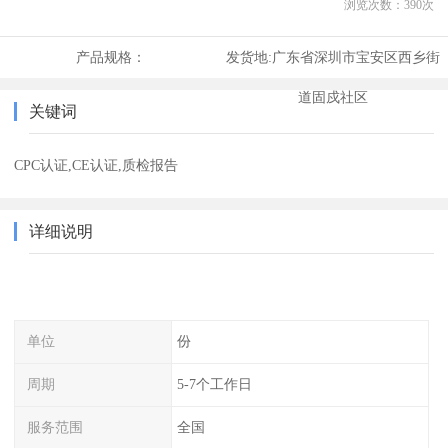
浏览次数：
390
次
产品规格：
发货地:
广东省深圳市宝安区西乡街
道固戍社区
关键词
CPC认证,CE认证,质检报告
详细说明
单位
份
周期
5-7个工作日
服务范围
全国