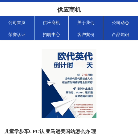
供应商机
公司首页
供应商机
关于我们
公司动态
荣誉认证
招聘中心
客户案例
产品知识
儿童学步车CPC认 亚马逊美国站怎么办 理