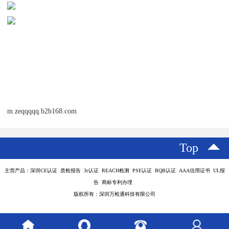
m.zeqqqqq.b2b168.com
Top
主营产品：深圳CE认证 质检报告 3c认证 REACH检测 PSE认证 BQB认证 AAA信用证书 UL报
告 商标专利办理
版权所有：深圳万检通科技有限公司