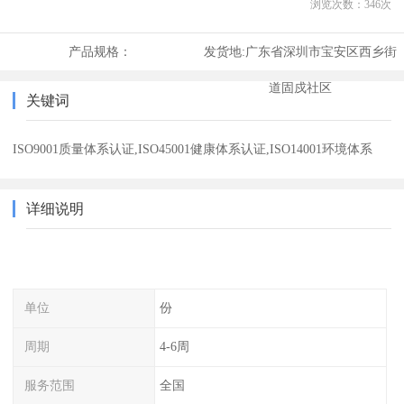
浏览次数：
346
次
产品规格：
发货地:
广东省深圳市宝安区西乡街
道固戍社区
关键词
ISO9001质量体系认证,ISO45001健康体系认证,ISO14001环境体系
详细说明
单位
份
周期
4-6周
服务范围
全国