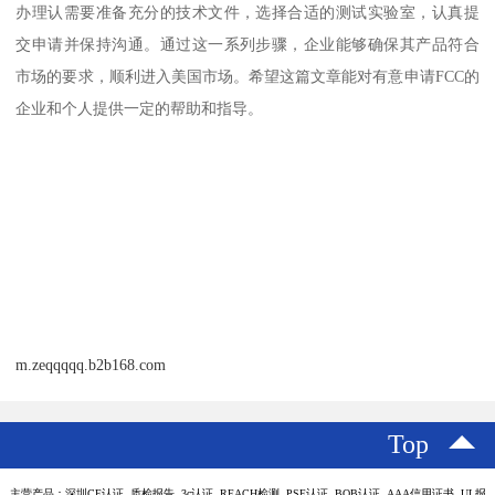
办理认需要准备充分的技术文件，选择合适的测试实验室，认真提
交申请并保持沟通。通过这一系列步骤，企业能够确保其产品符合
市场的要求，顺利进入美国市场。希望这篇文章能对有意申请FCC的
企业和个人提供一定的帮助和指导。
m.zeqqqqq.b2b168.com
Top
主营产品：深圳CE认证 质检报告 3c认证 REACH检测 PSE认证 BQB认证 AAA信用证书 UL报