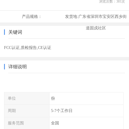
浏览次数：
381
次
产品规格：
发货地:
广东省深圳市宝安区西乡街
道固戍社区
关键词
FCC认证,质检报告,CE认证
详细说明
单位
份
周期
5-7个工作日
服务范围
全国