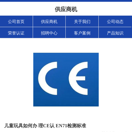
供应商机
公司首页
供应商机
关于我们
公司动态
荣誉认证
招聘中心
客户案例
产品知识
儿童玩具如何办 理CE认 EN71检测标准