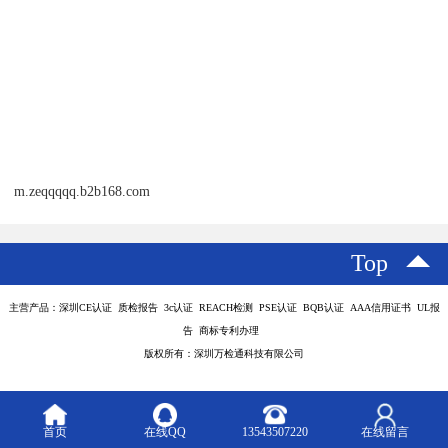
m.zeqqqqq.b2b168.com
Top
主营产品：深圳CE认证 质检报告 3c认证 REACH检测 PSE认证 BQB认证 AAA信用证书 UL报
告 商标专利办理
版权所有：深圳万检通科技有限公司
首页
在线QQ
13543507220
在线留言