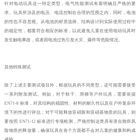
针对电动玩具这一特定类型，电气性能测试有着明确且严格的要
求。玩具所涉及的电压、电流控制在合理的范围之内，同时，电池
的性也不容忽视。从电池的材质选择、结构设计到实际使用过程中
的稳定性，都要符合相应的标准，以此避免儿童在使用电动玩具时
发生触电事故，或者因电池过热引发火灾、爆炸等危险情况。
其他特殊测试
除了上述主要测试项目外，根据玩具的不同类型，还可能需要接受
一系列附加测试。例如，对于秋千、滑梯等户外玩具，需要依据
EN71-8 标准，对其结构的稳固性、材料的耐久性以及在户外复杂环
境下的性进行评估；对于可能释放亚硝胺和亚硝基物质的玩具，则
要按照 EN71-12 标准进行专项检测，严格控制这类具有潜在致癌风
险物质的释放量，确保玩具在各个方面都不会对儿童的健康和构成
威胁。