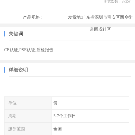
浏览次数：
373
次
产品规格：
发货地:
广东省深圳市宝安区西乡街
道固戍社区
关键词
CE认证,PSE认证,质检报告
详细说明
单位
份
周期
5-7个工作日
服务范围
全国