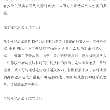
有效降低玩具在遇到火源时燃烧，从而对儿童造成火灾伤害的风
险。
化学性能测试（EN71-3）
化学性能测试堪称 EN71 认证中为复杂且关键的环节之一。其任务是
精·准检测玩具中可迁移有害物质的含量。常见的对象包括铅、
镉、、邻苯二甲酸盐等。由于儿童在玩耍玩具时，存在将玩具放入
口中舔咬或者与皮肤长时间密切接触的行为，这些有害物质一旦过
标准，就有可能通过这些途径进入体内，长期积累下来，会对儿童
的身体健康造成严重且不可逆的损害，如影响儿童的神经系统发
育、导致重金属中毒等。
电气性能测试（EN71-14）