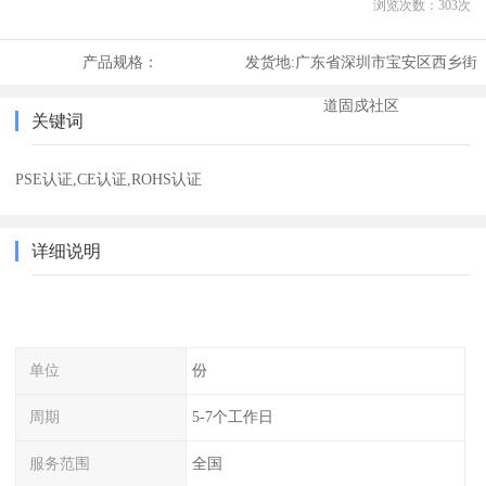
浏览次数：
303
次
产品规格：
发货地:
广东省深圳市宝安区西乡街
道固戍社区
关键词
PSE认证,CE认证,ROHS认证
详细说明
单位
份
周期
5-7个工作日
服务范围
全国