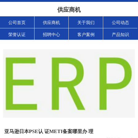
供应商机
公司首页
供应商机
关于我们
公司动态
荣誉认证
招聘中心
客户案例
产品知识
亚马逊日本PSE认 证METI备案哪里办 理