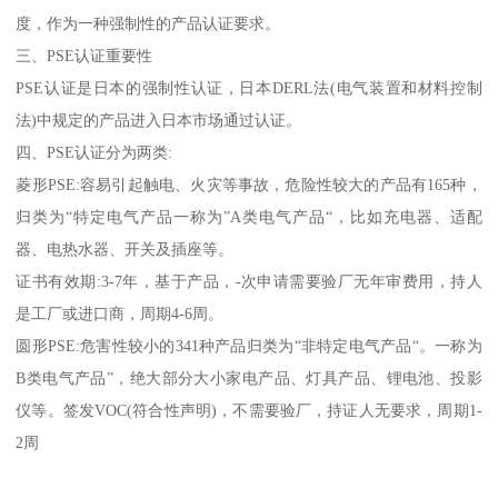
度，作为一种强制性的产品认证要求。
三、PSE认证重要性
PSE认证是日本的强制性认证，日本DERL法(电气装置和材料控制
法)中规定的产品进入日本市场通过认证。
四、PSE认证分为两类:
菱形PSE:容易引起触电、火灾等事故，危险性较大的产品有165种，
归类为“特定电气产品一称为”A类电气产品“，比如充电器、适配
器、电热水器、开关及插座等。
证书有效期:3-7年，基于产品，-次申请需要验厂无年审费用，持人
是工厂或进口商，周期4-6周。
圆形PSE:危害性较小的341种产品归类为“非特定电气产品“。一称为
B类电气产品”，绝大部分大小家电产品、灯具产品、锂电池、投影
仪等。签发VOC(符合性声明)，不需要验厂，持证人无要求，周期1-
2周