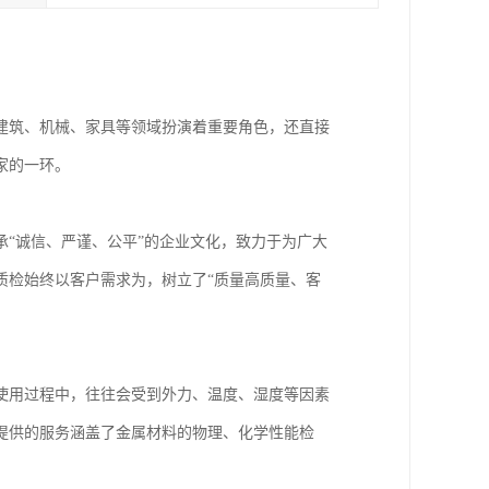
建筑、机械、家具等领域扮演着重要角色，还直接
家的一环。
承“诚信、严谨、公平”的企业文化，致力于为广大
质检始终以客户需求为，树立了“质量高质量、客
使用过程中，往往会受到外力、温度、湿度等因素
提供的服务涵盖了金属材料的物理、化学性能检