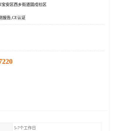
市宝安区西乡街道固戍社区
测报告,CE认证
7220
5-7个工作日