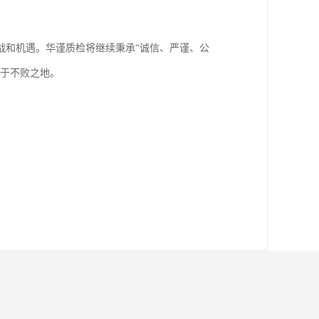
战和机遇。华谨质检将继续秉承“诚信、严谨、公
立于不败之地。