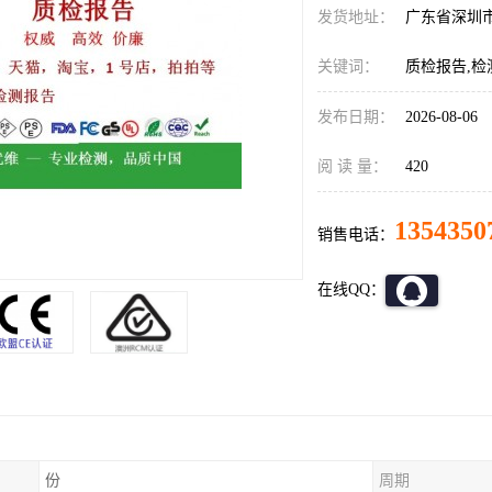
发货地址：
广东省深圳
关键词：
质检报告,检
发布日期：
2026-08-06
阅 读 量：
420
1354350
销售电话：
在线QQ：
份
周期