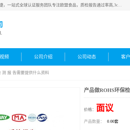
深圳万检通科技有限公司专注深圳CE认证，欧盟ce认证，*快捷，一站式全球认证服务团队专注欧盟食品，质检报告通过率高,3c认证优惠，欧盟公告机构授权代理，欢迎咨询
司
d.
视频
公司介绍
公司动态
客
检 测 报 告需要提供什么资料
产品做ROHS环保检
面议
价格：
产品数量：
0.00套