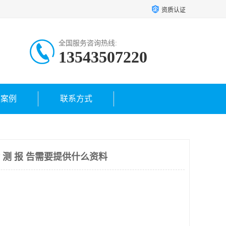
资质认证
全国服务咨询热线:
13543507220
户案例
联系方式
 测 报 告需要提供什么资料