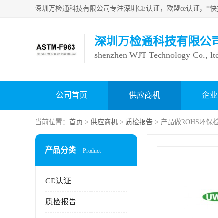
深圳万检通科技有限公
shenzhen WJT Technology Co., lt
公司首页
供应商机
企业
当前位置：
首页
>
供应商机
>
质检报告
> 产品做ROHS环保
产品分类
Product
CE认证
质检报告