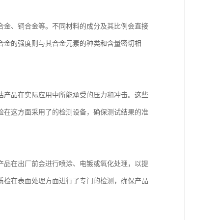
合金、铜合金等。不同材料的成分及其比例会直接
合金的强度则与其合金元素的种类和含量密切相
估产品在实际应用中所能承受的压力和冲击。这些
检在这方面采用了的检测设备，确保测试结果的准
产品在出厂前会进行喷涂、电镀或氧化处理，以提
质检在表面处理方面进行了专门的检测，确保产品