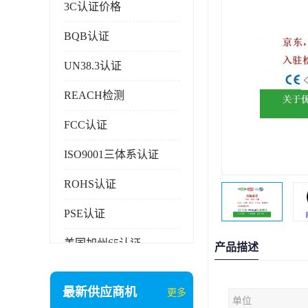
3C认证价格
BQB认证
UN38.3认证
REACH检测
FCC认证
ISO9001三体系认证
ROHS认证
PSE认证
美国加州65认证
产品描述
AAA信用证书
最新供应商机
更多
单位
企业执行标准备案