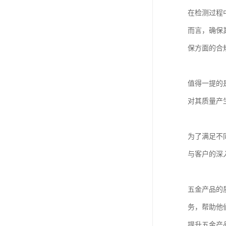
在检测过程
而言，确保
保方面的合
值得一提的
对其质量产
为了满足不
与客户的深
五金产品的
务，帮助他
提升五金产