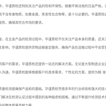
中，华谨质检还特别关注产品的性和环保性。随着环保法规的日益严格，
其不含有害物质，如重金属、挥发性化合物等，是十分必要的。华谨质检通过
规性，确保其符合市场的要求。
是，在五金产品的检测过程中，华谨质检不仅关注产品本身的质量，还关
生影响，华谨质检提供货物运输鉴定服务，确保产品在运输过程中不会受
同客户的需求，华谨质检还提供一站式的解决方案。无论是大型制造企业
入沟通，华谨质检能够根据客户的具体需求，个性化的方案，提供为精·准
质量检测是确保产品和的基础。华谨质检凭借多年的行业经验和强大的技
们解决在检测认证过程中遇到的各种疑虑和困难。通过不断提升检测技术
品的整体质量贡献力量。