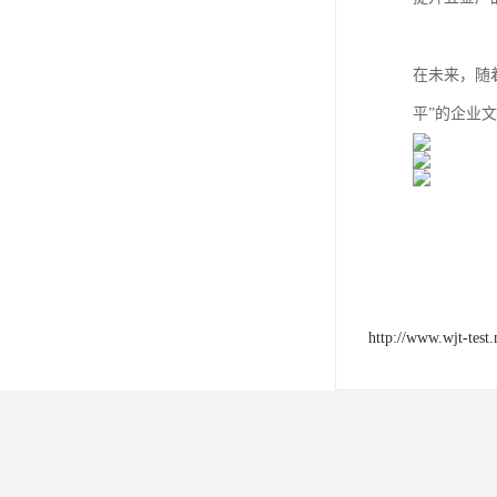
在未来，随
平”的企业
http://www.wjt-test.