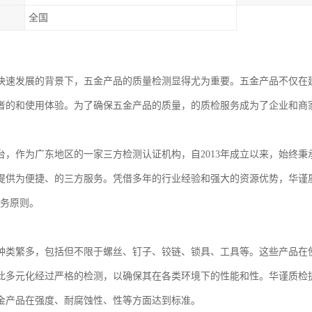
全国
快速发展的背景下，五金产品的质量检测显得尤为重要。五金产品不仅在
者的和使用体验。为了确保五金产品的质量，的质检服务成为了企业和商
台，作为广东地区的一家三方检测认证机构，自2013年成立以来，始终秉
提供为便捷、的三方服务。凭借多年的行业经验和强大的资源优势，华谨
服务原则。
种类繁多，包括但不限于螺丝、钉子、铰链、锁具、工具等。这些产品在
此多元化经过严格的检测，以确保其在各类环境下的性能和性。华谨质检
金产品在强度、耐腐蚀性、性等方面达到标准。