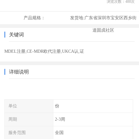
浏览次数：
488
次
产品规格：
发货地:
广东省深圳市宝安区西乡街
道固戍社区
关键词
MDEL注册,CE-MDR欧代注册,UKCA认,证
详细说明
单位
份
周期
2-3周
服务范围
全国