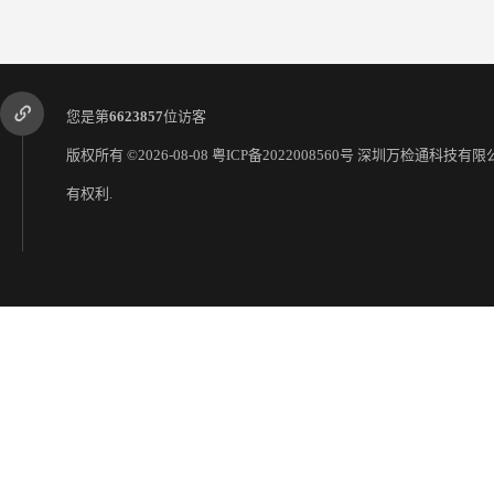
您是第
6623857
位访客
版权所有 ©2026-08-08
粤ICP备2022008560号
深圳万检通科技有限
有权利.