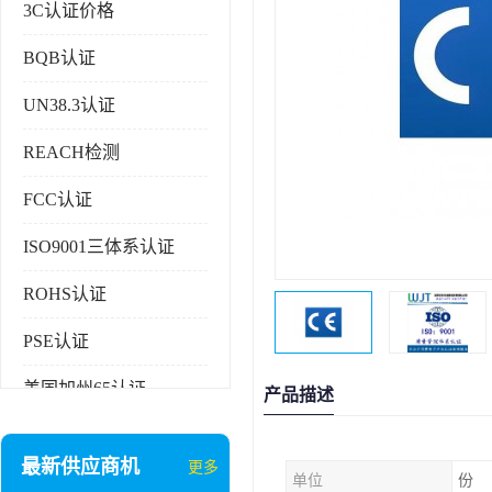
3C认证价格
BQB认证
UN38.3认证
REACH检测
FCC认证
ISO9001三体系认证
ROHS认证
PSE认证
美国加州65认证
产品描述
AAA信用证书
最新供应商机
更多
单位
份
企业执行标准备案