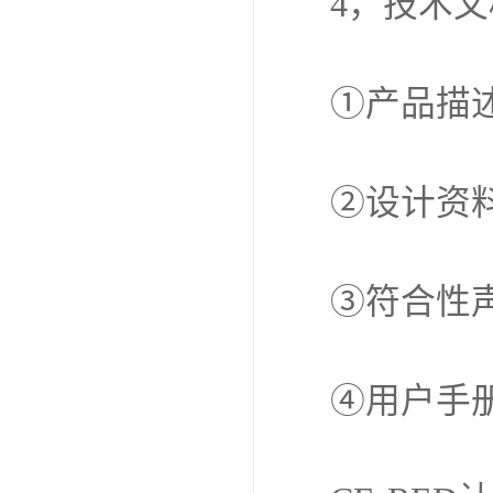
4，技术
①产品描
②设计资
③符合性
④用户手