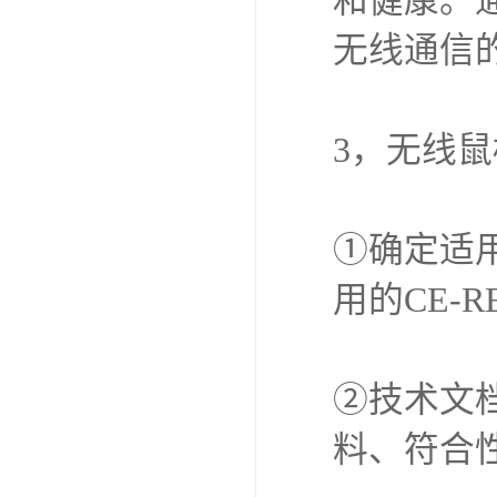
和健康。
无线通信
3，无线鼠
①确定适
用的CE-
②技术文
料、符合