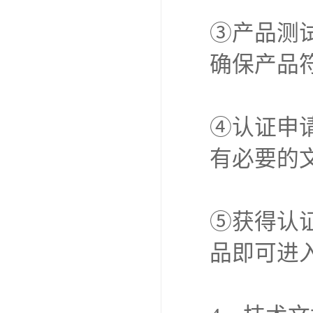
③产品测
确保产品
④认证申
有必要的
⑤获得认证
品即可进