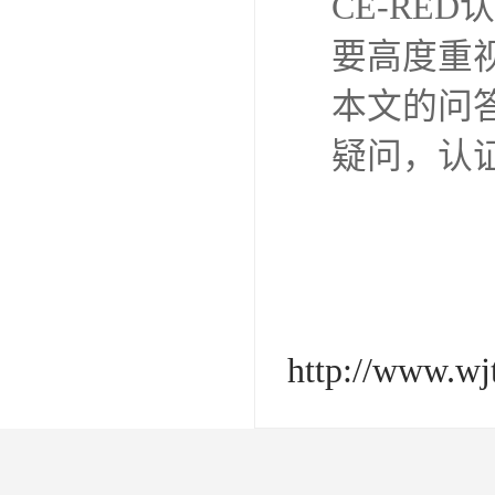
CE-RE
要高度重
本文的问答
疑问，认
http://www.wjt