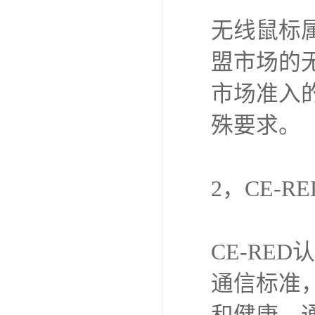
欧代英代美代注册
无线鼠标
售后服务体系认证
盟市场的无
UL报告
市场准入
商品条形码
殊要求。
加拿大IC认证
2，CE-
CE-RE
通信标准