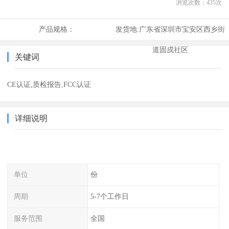
浏览次数：
435
次
产品规格：
发货地:
广东省深圳市宝安区西乡街
道固戍社区
关键词
CE认证,质检报告,FCC认证
详细说明
单位
份
周期
5-7个工作日
服务范围
全国