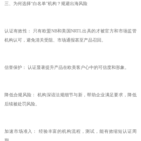
三、为何选择“白名单”机构？规避出海风险
认证有效性： 只有欧盟NB和美国NRTL出具的才被官方和市场监管
机构认可，避免清关受阻、市场通报甚至产品召回。
信誉保护： 认证显著提升产品在欧美客户心中的可信度和形象。
降低合规风险： 机构深谙法规细节与新，帮助企业满足要求，降低
后续被处罚风险。
加速市场准入： 经验丰富的机构流程，测试，能有效缩短认证周
期。