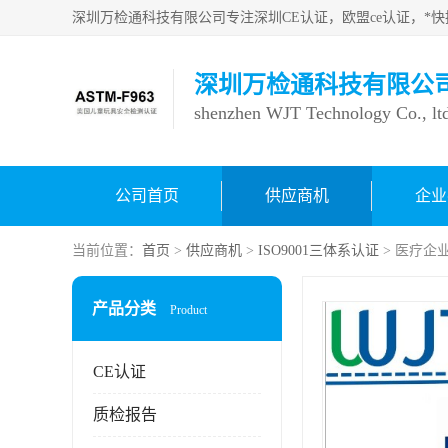
深圳万检通科技有限公
shenzhen WJT Technology Co., lt
公司首页
供应商机
企业
当前位置：
首页
>
供应商机
>
ISO9001三体系认证
> 医疗企业
产品分类
Product
CE认证
质检报告