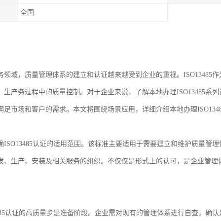
全国
务领域，质量管理体系的建立和认证越来越受到企业的重视。ISO1348
、生产务过程中的质量控制。对于企业来说，了解本地办理ISO13485
满足市场和客户的需求。本文将围绕场景应用，详细介绍本地办理ISO134
确ISO13485认证的适用范围。该标准主要适用于需要建立和维护质量
发、生产、安装及相关服务的组织。不仅仅是形式上的认可，是企业管理
13485认证的高质量步是准备阶段。企业需对现有的管理体系进行自查，