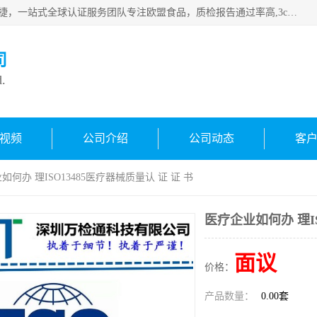
深圳万检通科技有限公司专注深圳CE认证，欧盟ce认证，*快捷，一站式全球认证服务团队专注欧盟食品，质检报告通过率高,3c认证优惠，欧盟公告机构授权代理，欢迎咨询
司
d.
视频
公司介绍
公司动态
客
如何办 理ISO13485医疗器械质量认 证 证 书
医疗企业如何办 理IS
面议
价格：
产品数量：
0.00套