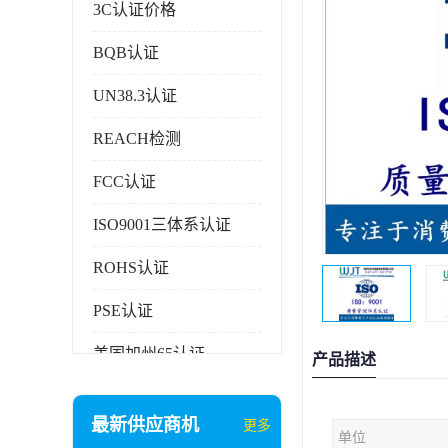
3C认证价格
BQB认证
UN38.3认证
REACH检测
FCC认证
ISO9001三体系认证
ROHS认证
PSE认证
美国加州65认证
产品描述
AAA信用证书
最新供应商机
更多
单位
企业执行标准备案