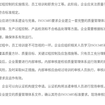
过程控制的实施情况、员工培训和职责分工等。此阶段，企业应关注质量
符合标准规定。
业应进行体系建设与完善。ISO13485要求企业建立一套完整的质量管
管理、生产过程控制、产品检测和不合格品处理等方面。企业需要根据标
限，确保体系有效运行。
过程中，员工培训是不可忽视的一环。企业应组织相关人员学习ISO134
覆盖质量方针、质量目标、关键过程控制及应急措施等。只有员工充分理
设后，企业需要进行内部审核。内部审核是检验质量管理体系运行效果的
风险，及时采取纠正措施。内部审核应由经过培训的审核人员执行，审核
要求且运作有效。
，企业可以向认证机构提交申请。认证机构将派遣审核人员进行现场审核
企业提交的质量管理体系文件，确认其符合ISO13485标准要求。现场