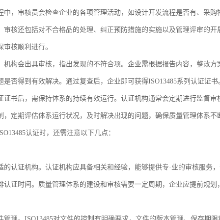
程中，审核员会检查企业的各项管理活动，如设计开发流程是否有、采购
。审核还包括对不合格品的处理、纠正预防措施的实施以及管理评审的开
保审核顺利进行。
，机构会出具审核，指出发现的不符合项。企业需根据报告内容，整改方
题是否得到有效解决。通过复查后，企业即可获得ISO13485系列认证证书
证证书后，需保持体系的持续有效运行。认证机构通常会定期进行监督审
制，定期评估体系运行状况，及时解决出现的问题，确保质量管理体系不
SO13485认证时，还需注意以下几点：
适的认证机构。认证机构应具备相关和经验，能够提供专·业的审核服务
排认证时间。质量管理体系的建设和审核需要一定周期，企业应提前规划
件管理。ISO13485对文件的控制有明确要求，文件的版本管理、保存期