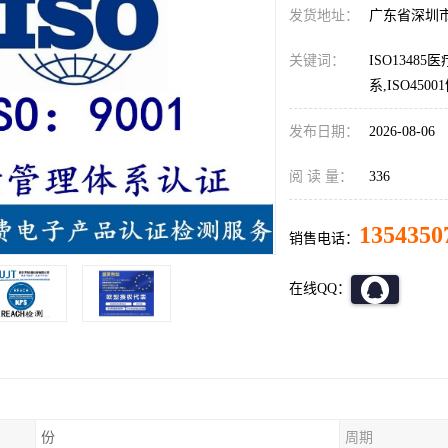
发货地址：
广东省深圳
关键词：
ISO13485
系,ISO45
发布日期：
2026-08-06
阅 读 量：
336
1354350
销售电话：
在线QQ：
份
周期