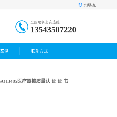
资质认证
全国服务咨询热线:
13543507220
户案例
联系方式
O13485医疗器械质量认 证 证 书