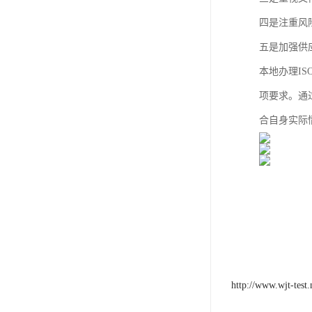
四是注重风
五是加强供
本地办理I
项要求。通
合自身实际
http://www.wjt-test.