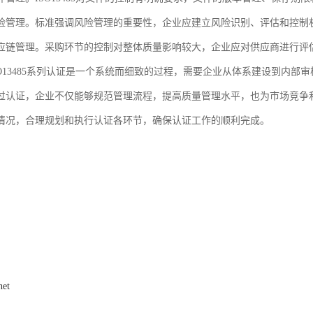
险管理。标准强调风险管理的重要性，企业应建立风险识别、评估和控制
应链管理。采购环节的控制对整体质量影响较大，企业应对供应商进行评
SO13485系列认证是一个系统而细致的过程，需要企业从体系建设到内
过认证，企业不仅能够规范管理流程，提高质量管理水平，也为市场竞争
情况，合理规划和执行认证各环节，确保认证工作的顺利完成。
net