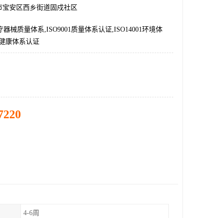
市宝安区西乡街道固戍社区
医疗器械质量体系,ISO9001质量体系认证,ISO14001环境体
001健康体系认证
7220
4-6周