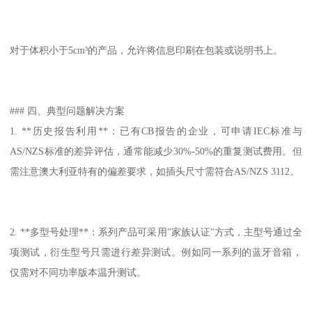
对于体积小于5cm³的产品，允许将信息印刷在包装或说明书上。
### 四、典型问题解决方案
1. **历史报告利用**：已有CB报告的企业，可申请IEC标准与
AS/NZS标准的差异评估，通常能减少30%-50%的重复测试费用。但
需注意澳大利亚特有的偏差要求，如插头尺寸需符合AS/NZS 3112。
2. **多型号处理**：系列产品可采用"家族认证"方式，主型号通过全
项测试，衍生型号只需进行差异测试。例如同一系列的蓝牙音箱，
仅需对不同功率版本温升测试。