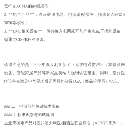
需符合ACMA的射频规范；
2. **电气产品**：涉及家用电器、电源适配器等，须满足AS/NZS
3820等标准；
3. **EMC相关设备**：所有接入电网或可能产生电磁干扰的设备，
需通过CISPR标准测试。
值得注意的是，2023年澳大利亚新了《无线电通信法》，将物联网
设备、智能家居产品等新兴品类纳入强制认证范围。同时，部分医
疗设备在满足电气要求后还需额外获得TGA（商品管理局）批准。
### 二、申请前的关键技术准备
#### 1. 标准识别与测试规划
企业需确定产品对应的澳大利亚/新西兰联合标准（AS/NZS系列）。