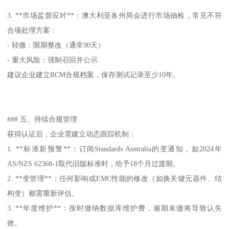
3. **市场监督应对**：澳大利亚各州局会进行市场抽检，常见不符
合项处理方案：
- 轻微：限期整改（通常90天）
- 重大风险：强制召回并公示
建议企业建立RCM合规档案，保存测试记录至少10年。
### 五、持续合规管理
获得认证后，企业需建立动态跟踪机制：
1. **标准新预警**：订阅Standards Australia的变通知，如2024年
AS/NZS 62368-1取代旧版标准时，给予18个月过渡期。
2. **变管理**：任何影响或EMC性能的修改（如换关键元器件、结
构变）都需重新评估。
3. **年度维护**：按时缴纳数据库维护费，逾期未缴将导致认失
效。