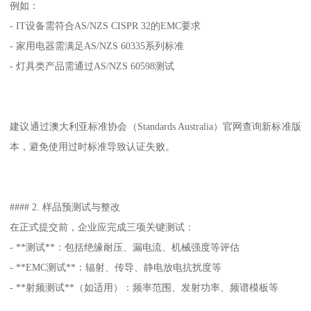
例如：
- IT设备需符合AS/NZS CISPR 32的EMC要求
- 家用电器需满足AS/NZS 60335系列标准
- 灯具类产品需通过AS/NZS 60598测试
建议通过澳大利亚标准协会（Standards Australia）官网查询新标准版
本，避免使用过时标准导致认证失败。
#### 2. 样品预测试与整改
在正式提交前，企业应完成三项关键测试：
- **测试**：包括绝缘耐压、漏电流、机械强度等评估
- **EMC测试**：辐射、传导、静电放电抗扰度等
- **射频测试**（如适用）：频率范围、发射功率、频谱模板等