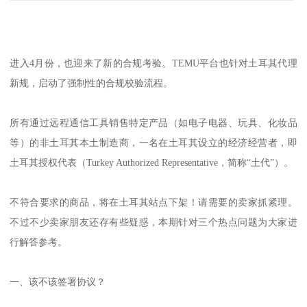
进入4月份，也迎来了新的合规考验。TEMU平台也针对土耳其代理
新规，启动了强制性的合规校验流程。
所有通过远程通信工具销售特定产品（如电子电器、玩具、化妆品
等）的非土耳其本土制造商，一名在土耳其设立的经济经营者，即
土耳其授权代表（Turkey Authorized Representative，简称“土代”）。
不符合要求的商品，将在土耳其站点下架！请需要的卖家抓紧理。
不过不少卖家朋友还存有些疑惑，本期针对三个热点问题为大家进
行解答参考。
一、该不该签署协议？