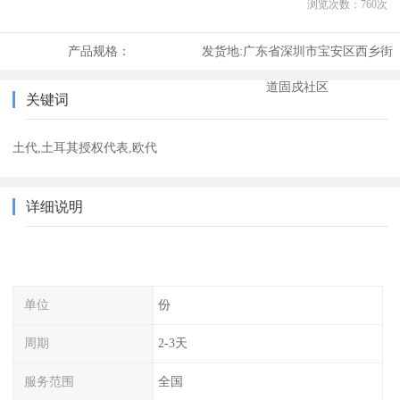
浏览次数：
760
次
产品规格：
发货地:
广东省深圳市宝安区西乡街
道固戍社区
关键词
土代,土耳其授权代表,欧代
详细说明
单位
份
周期
2-3天
服务范围
全国