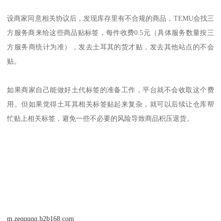
设商家同意相关协议后，发现库存里有不合规的商品，TEMU会找三
方服务商来给这些商品贴标签，每件收费0.5元（具体服务数量按三
方服务商统计为准），发去土耳其的货才贴，发去其他站点的不会
贴。
如果商家自己能做好土代标签的准备工作，平台就不会收取这个费
用。但如果觉得土耳其相关标签贴起来复杂，就可以后续让仓库帮
忙贴上相关标签，避免一些不必要的风险导致商品积压退货。
m.zeqqqqq.b2b168.com