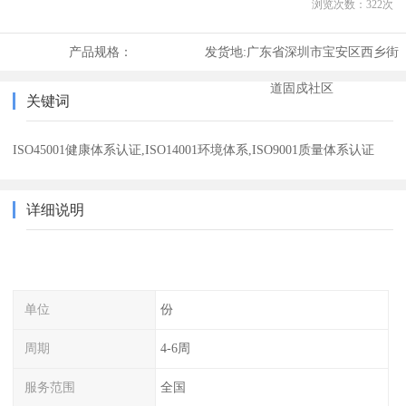
浏览次数：
322
次
产品规格：
发货地:
广东省深圳市宝安区西乡街
道固戍社区
关键词
ISO45001健康体系认证,ISO14001环境体系,ISO9001质量体系认证
详细说明
单位
份
周期
4-6周
服务范围
全国