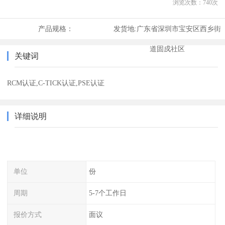
浏览次数：
740
次
产品规格：
发货地:
广东省深圳市宝安区西乡街
道固戍社区
关键词
RCM认证,C-TICK认证,PSE认证
详细说明
单位
份
周期
5-7个工作日
报价方式
面议