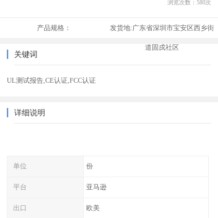
浏览次数：
580
次
产品规格：
发货地:
广东省深圳市宝安区西乡街
道固戍社区
关键词
UL测试报告,CE认证,FCC认证
详细说明
单位
份
平台
亚马逊
出口
欧美