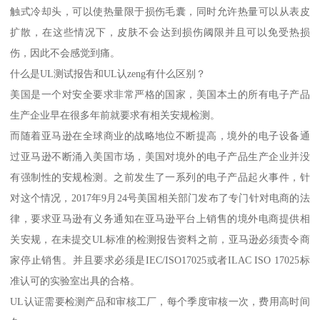
触式冷却头，可以使热量限于损伤毛囊，同时允许热量可以从表皮
扩散，在这些情况下，皮肤不会达到损伤阈限并且可以免受热损
伤，因此不会感觉到痛。
什么是UL测试报告和UL认zeng有什么区别？
美国是一个对安全要求非常严格的国家，美国本土的所有电子产品
生产企业早在很多年前就要求有相关安规检测。
而随着亚马逊在全球商业的战略地位不断提高，境外的电子设备通
过亚马逊不断涌入美国市场，美国对境外的电子产品生产企业并没
有强制性的安规检测。之前发生了一系列的电子产品起火事件，针
对这个情况，2017年9月24号美国相关部门发布了专门针对电商的法
律，要求亚马逊有义务通知在亚马逊平台上销售的境外电商提供相
关安规，在未提交UL标准的检测报告资料之前，亚马逊必须责令商
家停止销售。并且要求必须是IEC/ISO17025或者ILAC ISO 17025标
准认可的实验室出具的合格。
UL认证需要检测产品和审核工厂，每个季度审核一次，费用高时间