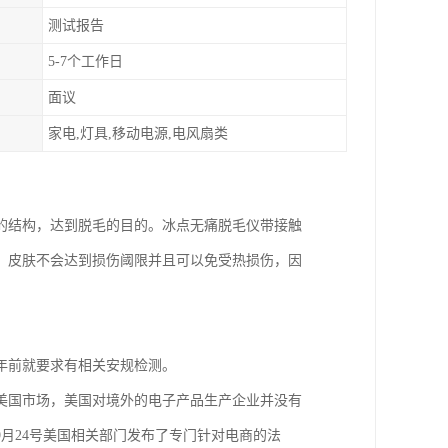
测试报告
5-7个工作日
面议
家电,灯具,移动电源,电风扇类
的结构，达到脱毛的目的。冰点无痛脱毛仪带接触
，皮肤不会达到损伤阈限并且可以免受热损伤，因
年前就要求有相关安规检测。
美国市场，美国对境外的电子产品生产企业并没有
9月24号美国相关部门发布了专门针对电商的法