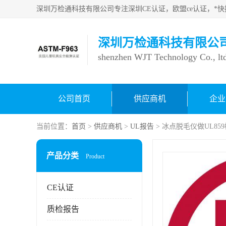
深圳万检通科技有限公
shenzhen WJT Technology Co., lt
公司首页
供应商机
企业
当前位置：
首页
>
供应商机
>
UL报告
> 冰点脱毛仪做UL85
产品分类
Product
CE认证
质检报告