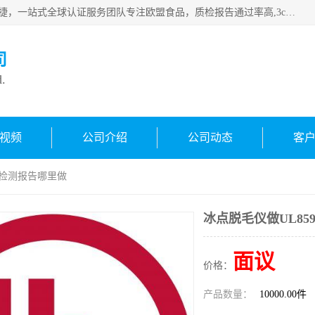
深圳万检通科技有限公司专注深圳CE认证，欧盟ce认证，*快捷，一站式全球认证服务团队专注欧盟食品，质检报告通过率高,3c认证优惠，欧盟公告机构授权代理，欢迎咨询
司
d.
视频
公司介绍
公司动态
客
9检测报告哪里做
冰点脱毛仪做UL85
面议
价格：
产品数量：
10000.00件