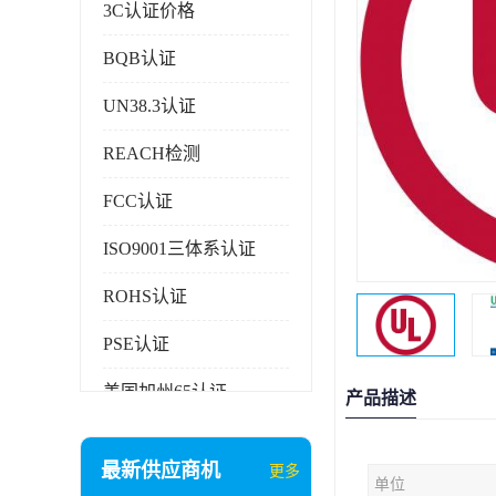
3C认证价格
BQB认证
UN38.3认证
REACH检测
FCC认证
ISO9001三体系认证
ROHS认证
PSE认证
美国加州65认证
产品描述
AAA信用证书
最新供应商机
更多
单位
企业执行标准备案