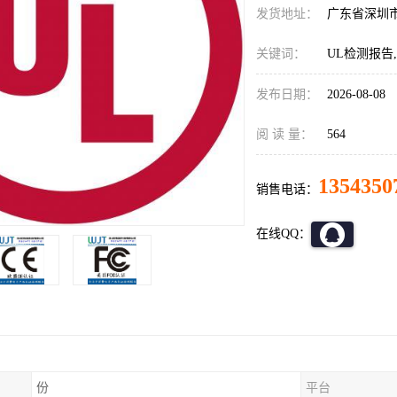
发货地址：
广东省深圳
关键词：
UL检测报告,
发布日期：
2026-08-08
阅 读 量：
564
1354350
销售电话：
在线QQ：
份
平台