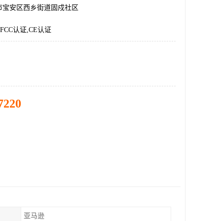
市宝安区西乡街道固戍社区
FCC认证,CE认证
7220
亚马逊