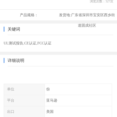
浏览次数：
527
次
产品规格：
发货地:
广东省深圳市宝安区西乡街
道固戍社区
关键词
UL测试报告,CE认证,FCC认证
详细说明
单位
份
平台
亚马逊
出口
美国