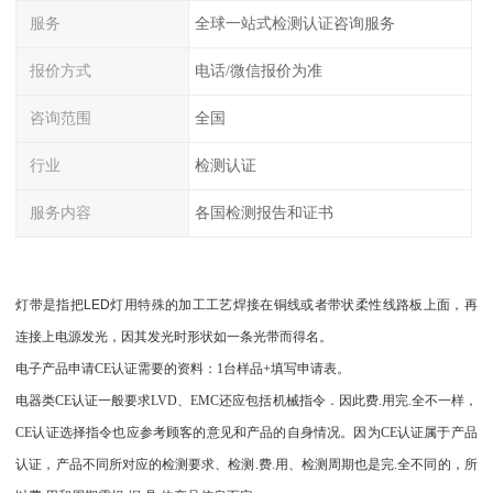
服务
全球一站式检测认证咨询服务
报价方式
电话/微信报价为准
咨询范围
全国
行业
检测认证
服务内容
各国检测报告和证书
灯带是指把LED灯用特殊的加工工艺焊接在铜线或者带状
柔性线路板
上面，再
连接上电源发光，因其发光时形状如一条光带而得名。
电子产品申请CE认证需要的资料：1台样品+填写申请表。
电器类CE认证一般要求LVD、EMC还应包括机械指令．因此费.用完.全不一样，
CE认证选择指令也应参考顾客的意见和产品的自身情况。因为CE认证属于产品
认证，产品不同所对应的检测要求、检测.费.用、检测周期也是完.全不同的，所