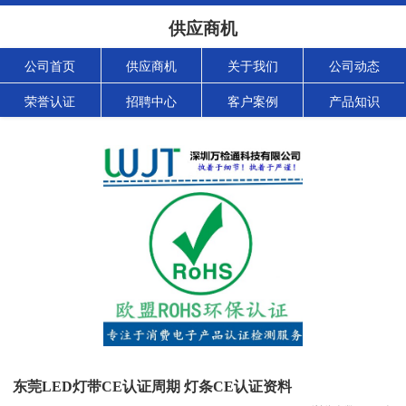
供应商机
公司首页
供应商机
关于我们
公司动态
荣誉认证
招聘中心
客户案例
产品知识
东莞LED灯带CE认证周期 灯条CE认证资料