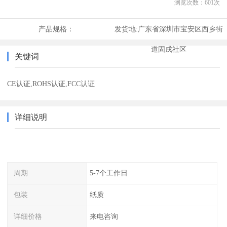
浏览次数：
601
次
产品规格：
发货地:
广东省深圳市宝安区西乡街
道固戍社区
关键词
CE认证,ROHS认证,FCC认证
详细说明
周期
5-7个工作日
包装
纸质
详细价格
来电咨询