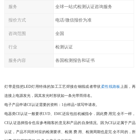
服务
全球一站式检测认证咨询服务
报价方式
电话/微信报价为准
咨询范围
全国
行业
检测认证
服务内容
各国检测报告和证书
灯带是指把LED灯用特殊的加工工艺焊接在铜线或者带状
柔性线路板
上面，再
连接上电源发光，因其发光时形状如一条光带而得名。
电子产品申请CE认证需要的资料：1台样品+填写申请表。
电器类CE认证一般要求LVD、EMC还应包括机械指令．因此费.用完.全不一样，
CE认证选择指令也应参考顾客的意见和产品的自身情况。因为CE认证属于产品
认证，产品不同所对应的检测要求、检测.费.用、检测周期也是完.全不同的，所