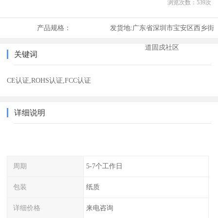
浏览次数：
539
次
产品规格：
发货地:
广东省深圳市宝安区西乡街
道固戍社区
关键词
CE认证,ROHS认证,FCC认证
详细说明
周期
5-7个工作日
包装
纸质
详细价格
来电咨询