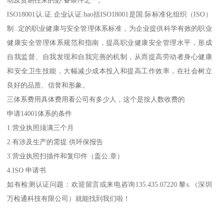
ISO18001认.证.企业认证.bao括ISO18001是国.际标准化组织（ISO）
制..定的职业健康与安全管理体系标准，为企业提供科学有效的职业
健康安全管理体系规范和指南，提高职业健康安全管理水平，形成
自我监督、自我发现和自我完善的机制，从而提高劳动者身心健康
和安全卫生技能，大幅减少成本投入和提高工作效率，在社会树立
良好的品质、信誉和形象。
三体系费用具体费用看公司有多少人，这个是按人数收费的
申请14001体系的条件
1.营业执照须满三个月
2.有涉及生产的需提.供环保报告
3.营业执照扫描件和复印件（盖公.章）
4.ISO 申请书
如有检测认证问题：欢迎留言或来电咨询135.435.07220.黎s.（深圳
万检通科技有限公司）就能找到我们啦！