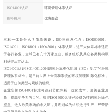
ISO14001认证
环境管理体系认证
价格费用
优惠面议
三标一体是什么？简单来说，ISO三体系包含：ISOISO9001、
ISO14001、ISO18001（ISO45001）体系认证，这三大体系标准适用
于各行各业，全球已有几十万家企业、服务组织及其它各类机构顺
利获得三方认证。
ISO14001认证ISO14001:2004是国.际标准化组织（ISO）制.定的环境
管理体系标准，是目前世界上全面和系统的环境管理国.际化标准，
适用于任何类型与规模的组织。
企业实施ISO14001标准可达到节能降耗，优化成本，改善企业形
象，提高竞争力的目的。获得ISO14000认证已经成为打破国.际绿色
壁垒、进入欧美市场的准入证，并逐渐成为组织进行生产、经营活
动及贸易往来的必.备条件之一。