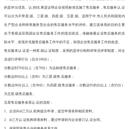
的是评出优良。认.的结.果是证明企业按照标准实施了售后服务，售后服务认.证
可以分为不带星.级、三星.级、四星.级、五星.级。适用于中.华人民共和国境内
生产型企业和销售服务型企业的售后服务水平的评价。建立该体系的目的主要
在于客观反应我国企业售后服务工作的现实状况，准确衡量企业售后服务的实
际水平，发现并克服售后服务工作中的不足，加强企业售后服务工作的改进。
售后服务认.证是一种星.级认.证制度，采用的是评分制和评审员评审制度，对企
业进行评审打分（总分100分）。
分数达到70分以上（含70分）为达标级售后服务；
分数达80分以上（含80）为三星.级售.后服务；
分数达90分以上（含90分）为四星.级售后服务；分数达95的分以上（含95分）
为五星.级售后服务。
五星售后服务体系认.证的流程：
1、企业向di三方认.机构提出申请，提交申请表和相应资料。
2、di三方认.证机构审查材料，通过申请则与企业签订认.证合同。
3、评审部审查企业的服务体系文件。