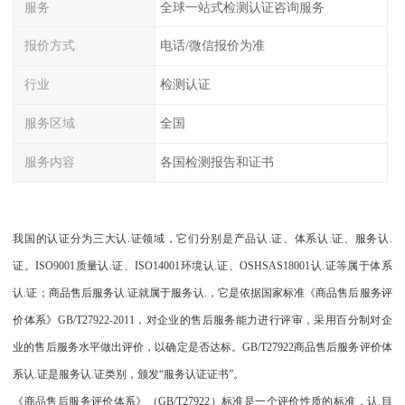
服务
全球一站式检测认证咨询服务
报价方式
电话/微信报价为准
行业
检测认证
服务区域
全国
服务内容
各国检测报告和证书
我国的认证分为三大认.证领域，它们分别是产品认.证、体系认.证、服务认.
证。ISO9001质量认.证、ISO14001环境认.证、OSHSAS18001认.证等属于体系
认.证；商品售后服务认.证就属于服务认.，它是依据国家标准《商品售后服务评
价体系》GB/T27922-2011，对企业的售后服务能力进行评审，采用百分制对企
业的售后服务水平做出评价，以确定是否达标。GB/T27922商品售后服务评价体
系认.证是服务认.证类别，颁发“服务认证证书”。
《商品售后服务评价体系》（GB/T27922）标准是一个评价性质的标准，认.目