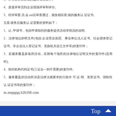
4、派遣评审员到企业现场评审和评分。
5、经评审委.员.会.zui后审查通过，颁发相应星.级的服务认.证证书。
五星.级售后服务认.证需要的资料如下：
1、认..申请书，包括申请组织的服务提供活动等情况的说明;
2、法律地位的明文件(包括:企业营业执照、事业单位法人证书、社会团体登记
证书、非企业法人登记证书、党政机关设立文件等)的复印件；
3、若服务覆盖多场所活动，应附每个场所的法律地位证明文件的复印件(适用
时);
4、组织机构代码证书(三证合一则不需要)的复印件;
5、服务覆盖的活动所涉及法律法规要求的行政许.可.证.明、资质证书、强制性
认.证证书等的复印件；
m.zeqqqqq.b2b168.com
Top