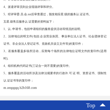
4、派遣评审员到企业现场评审和评分。
5、经评审委.员.会.zui后审查通过，颁发相应星.级的服务认.证证书。
五星.级售后服务认.证需要的资料如下：
1、认..申请书，包括申请组织的服务提供活动等情况的说明;
2、法律地位的明文件(包括:企业营业执照、事业单位法人证书、社会团体登记
证书、非企业法人登记证书、党政机关设立文件等)的复印件；
3、若服务覆盖多场所活动，应附每个场所的法律地位证明文件的复印件(适用
时);
4、组织机构代码证书(三证合一则不需要)的复印件;
5、服务覆盖的活动所涉及法律法规要求的行政许.可.证.明、资质证书、强制性
认.证证书等的复印件；
m.zeqqqqq.b2b168.com
Top