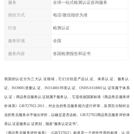
服务
全球一站式检测认证咨询服务
报价方式
电话/微信报价为准
行业
检测认证
服务区域
全国
服务内容
各国检测报告和证书
我国的认证分为三大认.证领域，它们分别是产品认.证、体系认.证、服务认.
证。ISO9001质量认.证、ISO14001环境认.证、OSHSAS18001认.证等属于体系
认.证；商品售后服务认.证就属于服务认.，它是依据国家标准《商品售后服务评
价体系》GB/T27922-2011，对企业的售后服务能力进行评审，采用百分制对企
业的售后服务水平做出评价，以确定是否达标。GB/T27922商品售后服务评价体
系认.证是服务认.证类别，颁发“服务认证证书”。
《商品售后服务评价体系》（GB/T27922）标准是一个评价性质的标准，认.目