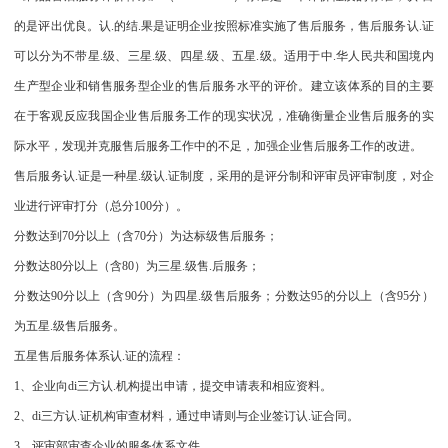
的是评出优良。认.的结.果是证明企业按照标准实施了售后服务，售后服务认.证
可以分为不带星.级、三星.级、四星.级、五星.级。适用于中.华人民共和国境内
生产型企业和销售服务型企业的售后服务水平的评价。建立该体系的目的主要
在于客观反应我国企业售后服务工作的现实状况，准确衡量企业售后服务的实
际水平，发现并克服售后服务工作中的不足，加强企业售后服务工作的改进。
售后服务认.证是一种星.级认.证制度，采用的是评分制和评审员评审制度，对企
业进行评审打分（总分100分）。
分数达到70分以上（含70分）为达标级售后服务；
分数达80分以上（含80）为三星.级售.后服务；
分数达90分以上（含90分）为四星.级售后服务；分数达95的分以上（含95分）
为五星.级售后服务。
五星售后服务体系认.证的流程：
1、企业向di三方认.机构提出申请，提交申请表和相应资料。
2、di三方认.证机构审查材料，通过申请则与企业签订认.证合同。
3、评审部审查企业的服务体系文件。