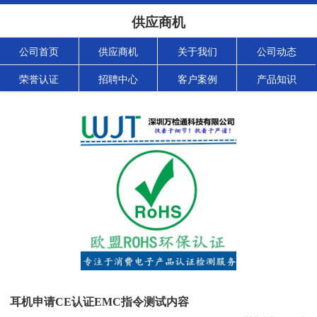
供应商机
公司首页
供应商机
关于我们
公司动态
荣誉认证
招聘中心
客户案例
产品知识
耳机申请CE认证EMC指令测试内容