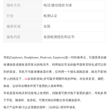
报价方式
电话/微信报价为准
行业
检测认证
服务区域
全国
服务内容
各国检测报告和证书
耳机(Earphones; Headphones; Head-sets; Earpieces)是一对转换单元，它接受来自媒
体播放器或接收器所发出的电讯号，利用贴近耳朵的扬声器将其转化成可以听
到的音波。耳机可与媒体播放器分离，仅利用一个插头就能连接，能在不影响
旁人的情况下，
du
自聆听音响;亦可隔开周围环境的声响，对在录音室、酒吧、
旅途、运动等在嘈杂环境下使用的人很有帮助。
耳机原是给电话和无线电上使用的，但随着可携式电子装置的盛行，耳机多用
于手机、随身听、收音机、可携式电玩和数位音讯播放器等。
电子产品申请CE认证需要的资料：2台样品+填写申请表。