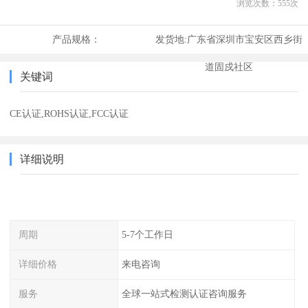
浏览次数：
555
次
产品规格：
发货地:
广东省深圳市宝安区西乡街
道固戍社区
关键词
CE认证,ROHS认证,FCC认证
详细说明
周期
5-7个工作日
详细价格
来电咨询
服务
全球一站式检测认证咨询服务