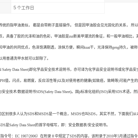
５个工作日
传统的指甲油类似， 都是自带刷子直接操作。 但是因甲油胶会见光固化的关系， 所
点，具备了胶的光泽和油的色彩，甲油胶是zui新美甲潮流的象征，和一般甲油相比，其
和甲油的共同优点，色泽饱满剔透，涂抹方便，瞬间kuai干，光泽保持geng持久，被
以用普通洗甲水就可以卸除了。
terial Safety Data Sheet)即化学品安全技术说明书，亦可译为化学品安全说
如PH值，闪点，易燃度，反应活性等)以及对使用者的健康(如致癌，致畸等)可能产生
安全技术/数据说明书SDS(Safety Data Sheet)。国ji标准化组织(ISO)采用
S的区别很多人认为SDS和MSDS是一个概念，MSDS也叫SDS，其实不然，下面我们
DS是Safety Data Sheet的首字母缩写，即：安全数据表/安全说明书。
令号：EC 1907/2006）在附录Ⅱ中规定了SDS的内容，该附录于2010年5月通过指令453/201