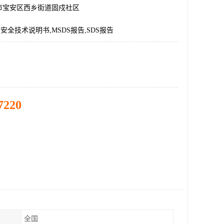
市宝安区西乡街道固戍社区
品安全技术说明书,MSDS报告,SDS报告
7220
全国