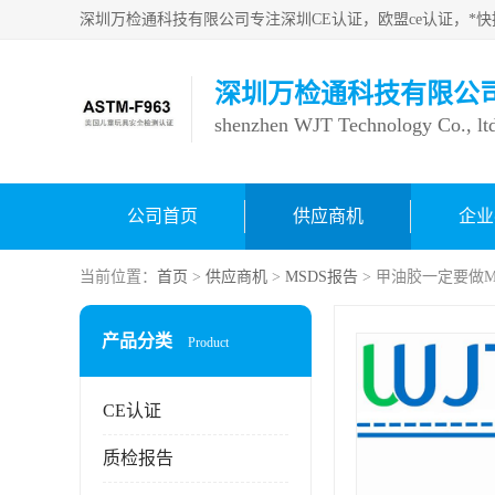
深圳万检通科技有限公
shenzhen WJT Technology Co., lt
公司首页
供应商机
企业
当前位置：
首页
>
供应商机
>
MSDS报告
> 甲油胶一定要做M
产品分类
Product
CE认证
质检报告