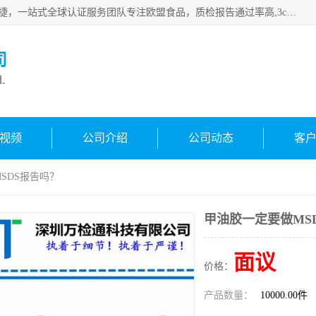
深圳万检通科技有限公司专注深圳CE认证，欧盟ce认证，*快捷，一站式全球认证服务团队专注欧盟食品，质检报告通过率高,3c认证优惠，欧盟公告机构授权代理，欢迎咨询
司
d.
视频
公司介绍
公司动态
客
SDS报告吗？
甲油胶一定要做MS
面议
价格：
产品数量：
10000.00件