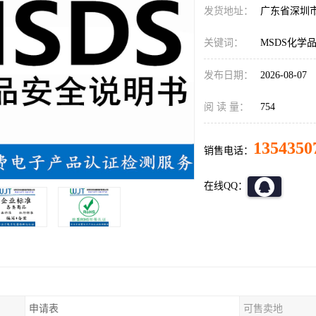
发货地址：
广东省深圳
关键词：
MSDS化学
发布日期：
2026-08-07
阅 读 量：
754
1354350
销售电话：
在线QQ：
申请表
可售卖地