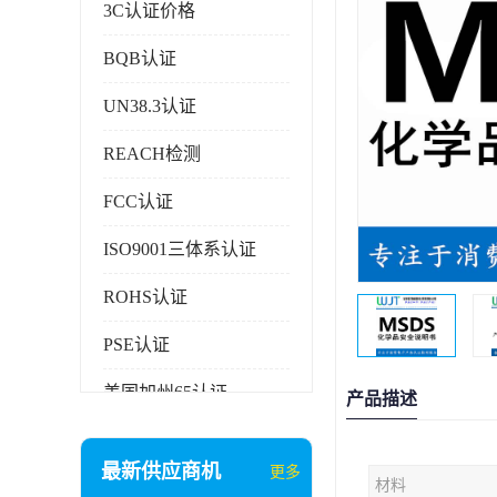
3C认证价格
BQB认证
UN38.3认证
REACH检测
FCC认证
ISO9001三体系认证
ROHS认证
PSE认证
美国加州65认证
产品描述
AAA信用证书
最新供应商机
更多
材料
企业执行标准备案