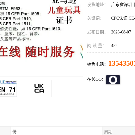
发货地址：
广东省深圳
关键词：
CPC认证,CE
发布日期：
2026-08-07
阅 读 量：
452
1354350
销售电话：
在线QQ：
份
周期