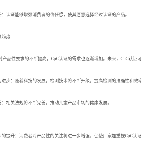
信任：认证能够增强消费者的信任感，使其愿意选择经过认证的产品。
展趋势
对产品性要求的不断提高，CpC认证的需求也逐渐增加。未来，CpC认证
术的进步：随着科技的发展，检测技术将不断升级，提高检测的准确性和效
完善：相关法规将不断完善，推动儿童产品市场的健康发展。
意识的提升：消费者对产品性的关注将进一步增强，促使厂家加重视CpC认