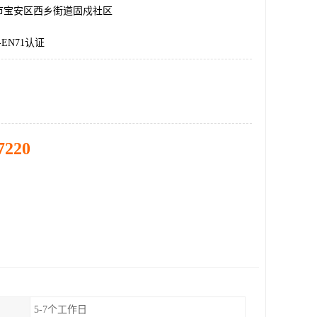
市宝安区西乡街道固戍社区
-EN71认证
7220
5-7个工作日