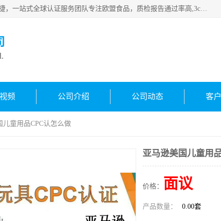
深圳万检通科技有限公司专注深圳CE认证，欧盟ce认证，*快捷，一站式全球认证服务团队专注欧盟食品，质检报告通过率高,3c认证优惠，欧盟公告机构授权代理，欢迎咨询
司
d.
视频
公司介绍
公司动态
客
国儿童用品CPC认怎么做
亚马逊美国儿童用品
面议
价格：
产品数量：
0.00套