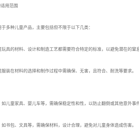
证的适用范围
适用于多种儿童产品，主要包括但不限于以下几类：
儿童玩具的材料、设计和制造工艺都需要符合特定的标准，以避免潜在的窒
儿童服装在材料的选择和制作过程中需确保、无害，且符合、耐洗等要求。
品：如儿童家具、婴儿车等，需确保稳定性和性，以防止翻倒或其他意外事
品：如书包、文具等，需确保材料，设计合理，避免对儿童身体造成伤害。