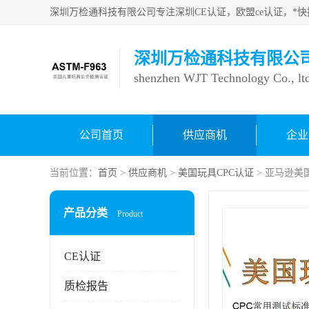
深圳万检通科技有限公
shenzhen WJT Technology Co., lt
公司首页
供应商机
企业
当前位置：
首页
>
供应商机
>
美国玩具CPC认证
> 亚马逊美
产品分类
Product
CE认证
质检报告