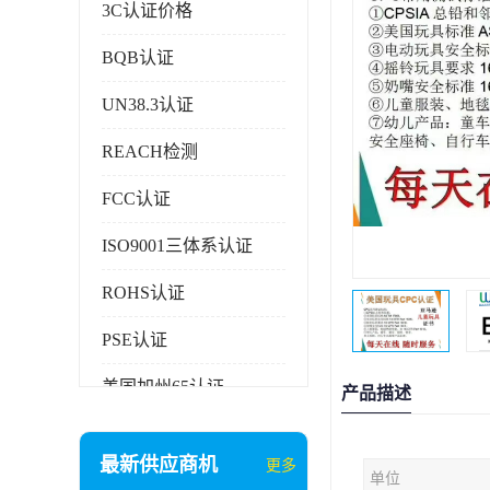
3C认证价格
BQB认证
UN38.3认证
REACH检测
FCC认证
ISO9001三体系认证
ROHS认证
PSE认证
美国加州65认证
产品描述
AAA信用证书
最新供应商机
更多
单位
企业执行标准备案