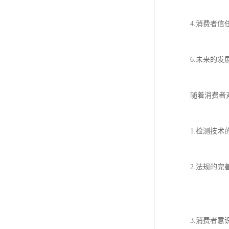
4.消费者
6.未来的发
随着消费者
1.检测技
2.法规的
3.消费者