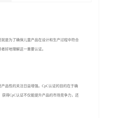
证就是为了确保儿童产品在设计和生产过程中符合
读者好地理解这一重要认证。
对产品性的关注日益增强。CpC认证的目的在于确
获得CpC认证不仅能提升产品的市场竞争力，还