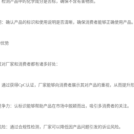
分：检测产品中的化学成分是否标，确保不含有害物质。
说明：确认产品的标识和使用说明是否清晰，确保消费者能够正确使用产品
的优势
认证对厂家和消费者都有诸多好处：
象：通过获得CpC认证，厂家能够向消费者展示其对产品的重视，从而提升
场竞争力：认标识能够帮助产品在市场中脱颖而出，吸引多消费者的关注。
律风险：通过合规性检测，厂家可以降低因产品问题引发的诉讼风险。