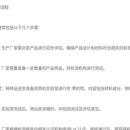
的流程
程通常包括以下几个步骤：
估：生产厂家需对其产品进行初步评估，确保产品设计和材料符合相关的标
备：厂家需要准备一定数量的产品样品，供检测机构进行测试。
测试：将样品送至具备资质的实验室进行优·秀的性。内容包括材料成分、
成：实验室完成后，将出具详细的，中包括测试及评估意见。
请：厂家根据检测报告向相关认证机构申请CpC认证。审核通过后，将获得