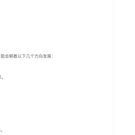
可能会朝着以下几个方向发展：
率。
证。