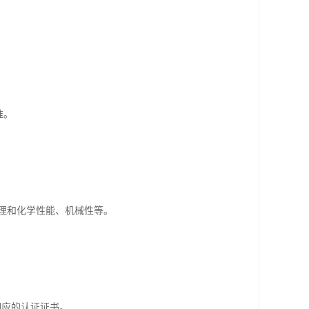
准。
物理和化学性能、机械性等。
相应的认证证书。