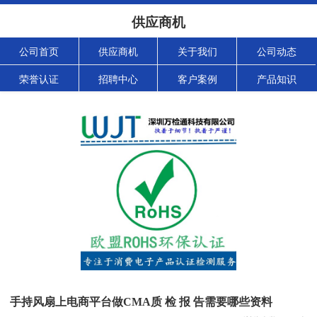
供应商机
公司首页
供应商机
关于我们
公司动态
荣誉认证
招聘中心
客户案例
产品知识
手持风扇上电商平台做CMA质 检 报 告需要哪些资料