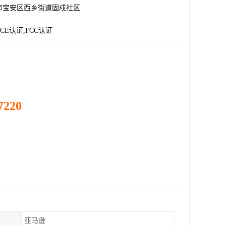
市宝安区西乡街道固戍社区
CE认证,FCC认证
7220
亚马逊