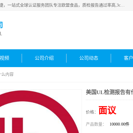
深圳万检通科技有限公司专注深圳CE认证，欧盟ce认证，*快捷，一站式全球认证服务团队专注欧盟食品，质检报告通过率高,3c认证优惠，欧盟公告机构授权代理，欢迎咨询
司
d.
视频
公司介绍
公司动态
客
什么内容
美国UL检测报告有
面议
价格：
产品数量：
10000.00件