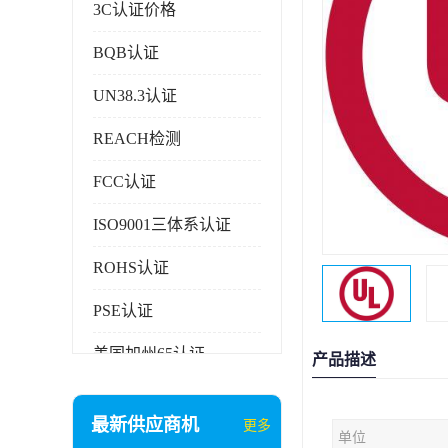
3C认证价格
BQB认证
UN38.3认证
REACH检测
FCC认证
ISO9001三体系认证
ROHS认证
PSE认证
美国加州65认证
产品描述
AAA信用证书
最新供应商机
更多
单位
企业执行标准备案