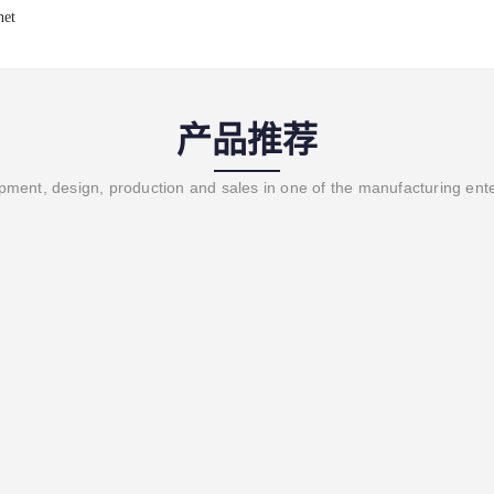
net
产品推荐
ment, design, production and sales in one of the manufacturing ent