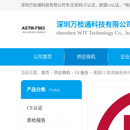
深圳万检通科技有限公
shenzhen WJT Technology Co., lt
公司首页
供应商机
企业
当前位置：
首页
>
供应商机
>
UL报告
> 美国UL检测报告有
产品分类
Product
CE认证
质检报告