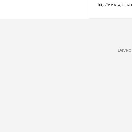
http://www.wjt-test.
Develop