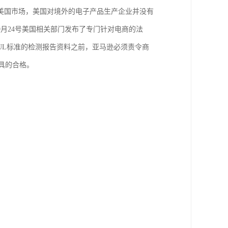
美国市场，美国对境外的电子产品生产企业并没有
9月24号美国相关部门发布了专门针对电商的法
UL标准的检测报告资料之前，亚马逊必须责令商
室出具的合格。