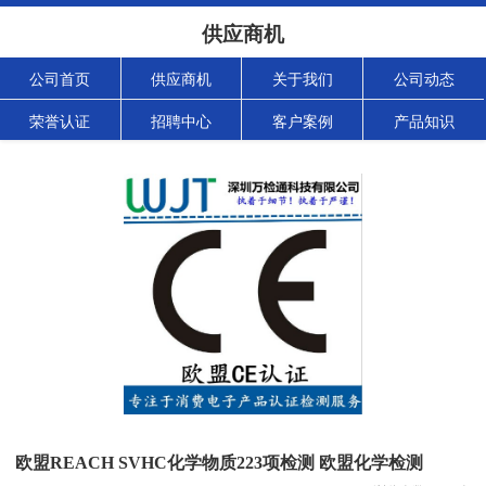
供应商机
公司首页
供应商机
关于我们
公司动态
荣誉认证
招聘中心
客户案例
产品知识
欧盟REACH SVHC化学物质223项检测 欧盟化学检测