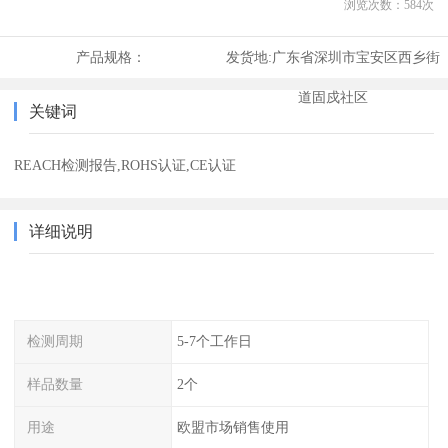
浏览次数：
584
次
产品规格：
发货地:
广东省深圳市宝安区西乡街
道固戍社区
关键词
REACH检测报告,ROHS认证,CE认证
详细说明
检测周期
5-7个工作日
样品数量
2个
用途
欧盟市场销售使用