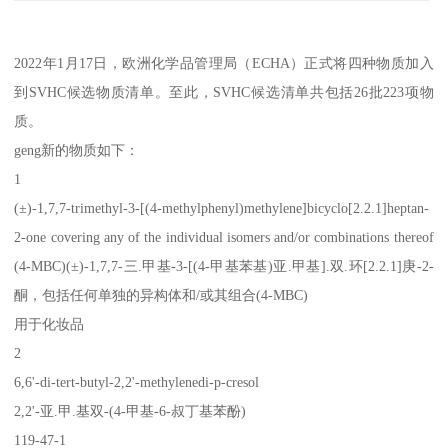
2022年1月17日，欧洲化学品管理局（ECHA）正式将四种物质加入
到SVHC候选物质清单。至此，SVHC候选清单共包括26批223项物
质。
geng新的物质如下：
1
(±)-1,7,7-trimethyl-3-[(4-methylphenyl)methylene]bicyclo[2.2.1]heptan-
2-one covering any of the individual isomers and/or combinations thereof
(4-MBC)(±)-1,7,7-三.甲基-3-[(4-甲基苯基)亚.甲基].双.环[2.2.1]庚-2-
酮，包括任何单独的异构体和/或其组合(4-MBC)
用于化妆品
2
6,6'-di-tert-butyl-2,2'-methylenedi-p-cresol
2,2'-亚.甲.基双-(4-甲基-6-叔丁基苯酚)
119-47-1