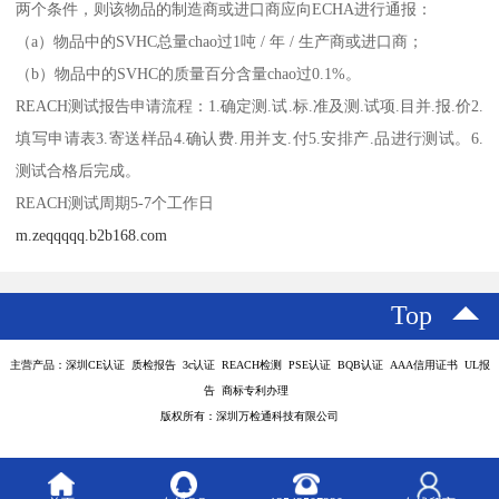
两个条件，则该物品的制造商或进口商应向ECHA进行通报：
（a）物品中的SVHC总量chao过1吨 / 年 / 生产商或进口商；
（b）物品中的SVHC的质量百分含量chao过0.1%。
REACH测试报告申请流程：1.确定测.试.标.准及测.试项.目并.报.价2.
填写申请表3.寄送样品4.确认费.用并支.付5.安排产.品进行测试。6.
测试合格后完成。
REACH测试周期5-7个工作日
m.zeqqqqq.b2b168.com
Top
主营产品：深圳CE认证 质检报告 3c认证 REACH检测 PSE认证 BQB认证 AAA信用证书 UL报
告 商标专利办理
版权所有：深圳万检通科技有限公司