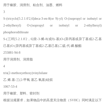
用于橡胶、润滑剂、粘合剂、油墨、燃料
3
S-(tricyclo[5.2.1.0'2,6]deca-3-en-8(or 9)-yl) O-(isopropyl or isobutyl or
2-ethylhexyl) O-(isopropyl or isobutyl or 2-ethylhexyl)
phosphorodithioate
S-(三环[5.2.1.0'2，6]癸-3-烯-8(或9)-基)O-(异丙基或异丁基或2-乙基
己基)O-(异丙基或异丁基或2-乙基己基)二硫.代.磷.酸酯
255881-94-8
用于润滑剂、润滑脂
4
tris(2-methoxyethoxy)vinylsilane
乙.烯.基-三(2-甲氧 基乙.氧基)硅烷
1067-53-4
用于橡胶、塑料、密封剂
根据法规要求，如果物品中的高度关注物质（SVHC）同时满足以下