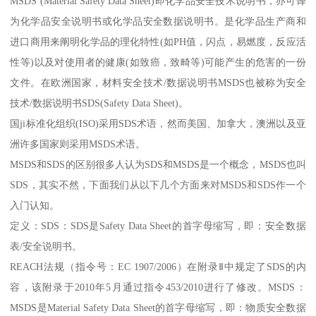
MSDS (Material Safety Data Sheet)即化学品安全技术说明书，亦可译
为化学品安全说明书或化学品安全数据说明书。是化学品生产商和
进口商用来阐明化学品的理化特性(如PH值，闪点，易燃度，反应活
性等)以及对使用者的健康(如致癌，致畸等)可能产生的危害的一份
文件。在欧洲国家，材料安全技术/数据说明书MSDS也被称为安全
技术/数据说明书SDS(Safety Data Sheet)。
国ji标准化组织(ISO)采用SDS术语，然而美国、加拿大，澳洲以及亚
洲许多国家则采用MSDS术语。
MSDS和SDS的区别很多人认为SDS和MSDS是一个概念，MSDS也叫
SDS，其实不然，下面我们从以下几个方面来对MSDS和SDS作一个
入门认知。
定义：SDS：SDS是Safety Data Sheet的首字母缩写，即：安全数据
表/安全说明书。
REACH法规（指令号：EC 1907/2006）在附录Ⅱ中规定了SDS的内
容，该附录于2010年5月通过指令453/2010进行了修改。MSDS：
MSDS是Material Safety Data Sheet的首字母缩写，即：物质安全数据