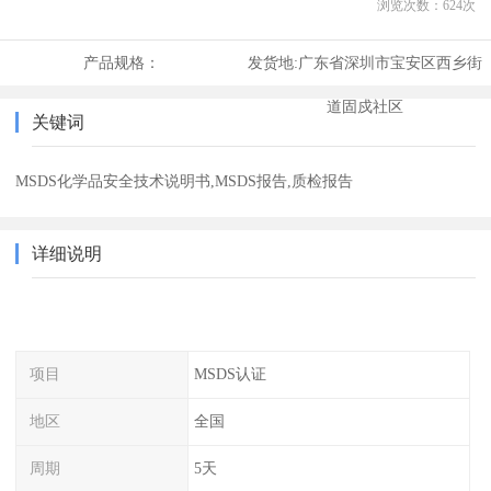
浏览次数：
624
次
产品规格：
发货地:
广东省深圳市宝安区西乡街
道固戍社区
关键词
MSDS化学品安全技术说明书,MSDS报告,质检报告
详细说明
项目
MSDS认证
地区
全国
周期
5天