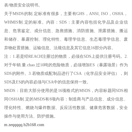
表/物质安全说明书。
关于MSDS的制.定标准有很多，主要有GHS，ANSI, ISO，OSHA，
WHMIS制.定的标准。内容：SDS：主要内容包括化学品及企业信
息、危害鉴定、成分信息、急救措施、消防措施、泄露措施、搬运
和储存、暴露控制、理化特性、毒理学信息、生态毒理学信息、废
弃物处置措施、运输信息、法规信息及其它信息16部分内容。
注：1.若是经REACH注册过的物质，必须在SDS上提供注册号码。2.
对于年销.量.chao.过10吨的危险物质，必须增加ES（暴露场景）作为
SDS的附件。3.若物质或配制品进行了CSA（化学品安全评估），则
SDS及ES的内容必须与CSA中的信息保持一致。
MSDS：目前大部分使用的是16项格式的MSDS，内容标题同SDS相
同OSHA制.定的MSDS有8项内容：制造商与产品信息、成分信息、
理化特性、燃烧与爆炸数据、反应活性数据、健康危害数据，安全
操作与使用方法、防护措施。
m.zeqqqqq.b2b168.com