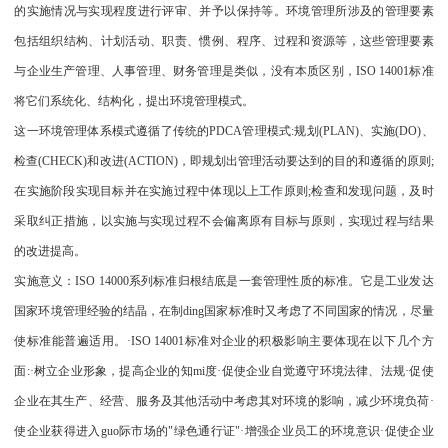
的实施情况与实现程度进行评审、并予以保持等。环境管理所涉及的管理要素
包括组织结构、计划活动、职责、惯例、程序、过程和资源等，这些管理要素
与企业生产管理、人事管理、财务管理是类似，没有本质区别，ISO 14001标准
将它们系统化、结构化，提出环境管理模式。
这一环境管理体系模式遵循了传统的PDCA管理模式:规划(PLAN)、实施(DO)、
检查(CHECK)和改进(ACTION)，即规划出管理活动要达到的目的和遵循的原则;
在实施阶段实现目标并在实施过程中体现以上工作原则;检查和发现问题，及时
采取纠正措施，以实施与实现过程不会偏离原有目标与原则，实现过程与结果
的改进提高。
实施意义：ISO 14000系列标准归根结底是一套管理性质的标准。它是工业发达
国家环境管理经验的结晶，在制ding国家标准时又考虑了不同国家的情况，尽量
使标准能普遍适用。·ISO 14001标准对企业的积极影响主要体现在以下几个方
面:·树立企业形象，提高企业的知mi度·促使企业自觉遵守环境法律、法规·促使
企业在其生产、经营、服务及其他活动中考虑其对环境的影响，减少环境负荷·
使企业获得进入guo际市场的"绿色通行证"·增强企业员工的环境意识·促使企业