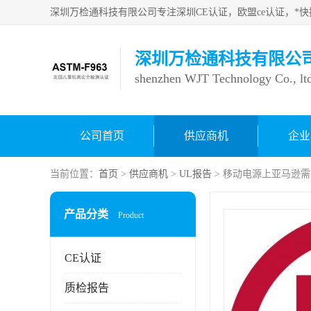
深圳万检通科技有限公
shenzhen WJT Technology Co., lt
公司首页
供应商机
企业
当前位置：
首页
>
供应商机
>
UL报告
> 移动电源上亚马逊
产品分类
Product
CE认证
质检报告