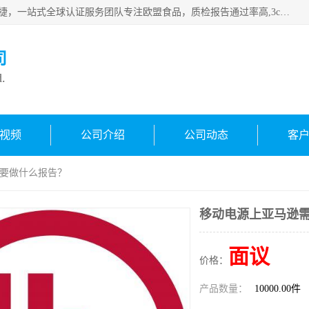
深圳万检通科技有限公司专注深圳CE认证，欧盟ce认证，*快捷，一站式全球认证服务团队专注欧盟食品，质检报告通过率高,3c认证优惠，欧盟公告机构授权代理，欢迎咨询
司
d.
视频
公司介绍
公司动态
客
需要做什么报告？
移动电源上亚马逊
面议
价格：
产品数量：
10000.00件