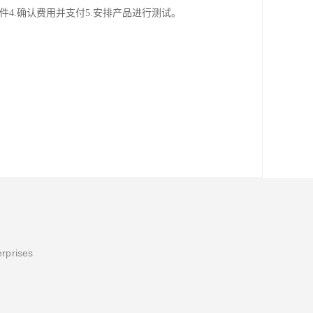
件4.确认费用并支付5.安排产品进行测试。
erprises