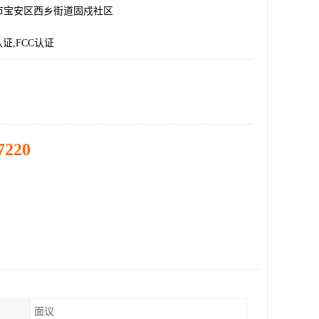
市宝安区西乡街道固戍社区
认证,FCC认证
7220
面议