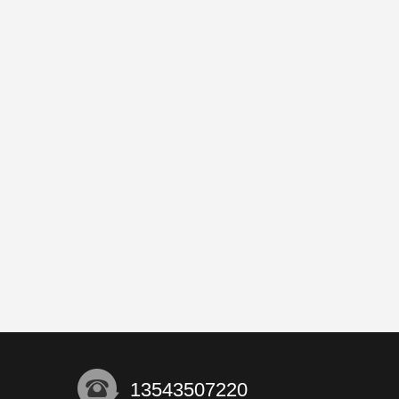
13543507220