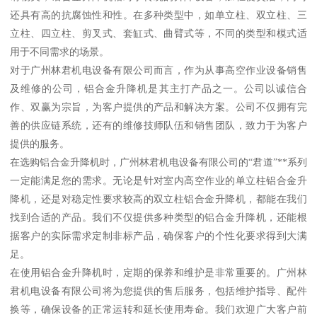
还具有高的抗腐蚀性和性。在多种类型中，如单立柱、双立柱、三
立柱、四立柱、剪叉式、套缸式、曲臂式等，不同的类型和模式适
用于不同需求的场景。
对于广州林君机电设备有限公司而言，作为从事高空作业设备销售
及维修的公司，铝合金升降机是其主打产品之一。公司以诚信合
作、双赢为宗旨，为客户提供的产品和解决方案。公司不仅拥有完
善的供应链系统，还有的维修技师队伍和销售团队，致力于为客户
提供的服务。
在选购铝合金升降机时，广州林君机电设备有限公司的“君道”**系列
一定能满足您的需求。无论是针对室内高空作业的单立柱铝合金升
降机，还是对稳定性要求较高的双立柱铝合金升降机，都能在我们
找到合适的产品。我们不仅提供多种类型的铝合金升降机，还能根
据客户的实际需求定制非标产品，确保客户的个性化要求得到大满
足。
在使用铝合金升降机时，定期的保养和维护是非常重要的。广州林
君机电设备有限公司将为您提供的售后服务，包括维护指导、配件
换等，确保设备的正常运转和延长使用寿命。我们欢迎广大客户前