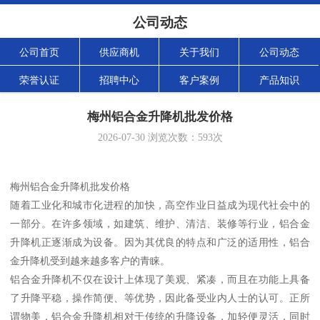
公司动态
公司首页
供应商机
关于我们
公司动态
荣誉认证
招聘中心
客户案例
产品知识
梅州铝合金升降机批发价格
2026-07-30
浏览次数：
593
次
梅州铝合金升降机批发价格
随着工业化和城市化进程的加快，高空作业日益成为现代社会中的
一部分。在许多领域，如建筑、维护、清洁、装修等行业，铝合金
升降机正逐渐成为设备。因为其优良的特点和广泛的适用性，铝合
金升降机受到越来越多客户的青睐。
铝合金升降机不仅在设计上体现了美观、紧凑，而且在功能上具备
了升降平稳，操作简便、等优势，因此备受业内人士的认可。正所
谓物美，铝合金升降机相对于传统的升降设备，加轻便灵活，同时