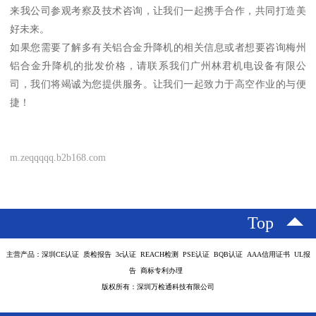
来我公司参观考察及技术咨询，让我们一起携手合作，共同打造美
好未来。
如果您需要了解多有关铝合金升降机的相关信息或者想要咨询梅州
铝合金升降机的批发价格，请联系我们广州林君机电设备有限公
司，我们将竭诚为您提供服务。让我们一起致力于高空作业的与便
捷！
m.zeqqqqq.b2b168.com
Top
主营产品：深圳CE认证 质检报告 3c认证 REACH检测 PSE认证 BQB认证 AAA信用证书 UL报
告 商标专利办理
版权所有：深圳万检通科技有限公司